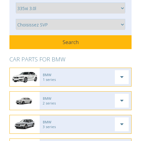
CAR PARTS FOR BMW
BMW
1 series
BMW
2 series
BMW
3 series