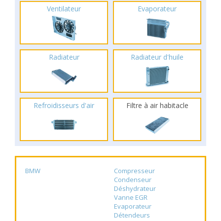
Ventilateur
Evaporateur
Radiateur
Radiateur d'huile
Refroidisseurs d'air
Filtre à air habitacle
BMW
Compresseur
Condenseur
Déshydrateur
Vanne EGR
Evaporateur
Détendeurs