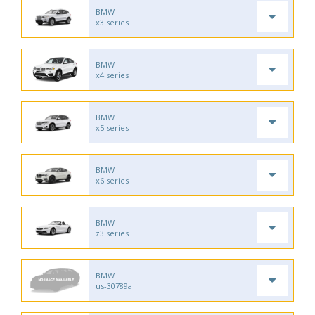
BMW
x3 series
BMW
x4 series
BMW
x5 series
BMW
x6 series
BMW
z3 series
BMW
us-30789a