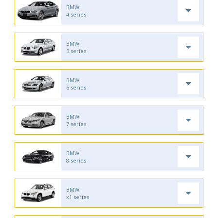
BMW
4 series
BMW
5 series
BMW
6 series
BMW
7 series
BMW
8 series
BMW
x1 series