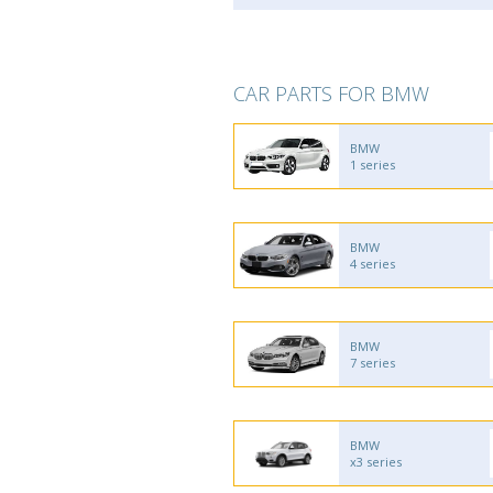
CAR PARTS FOR BMW
BMW
1 series
BMW
4 series
BMW
7 series
BMW
x3 series