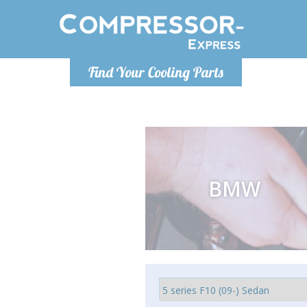
Lundi
Find Your Cooling Parts
info@co
BMW