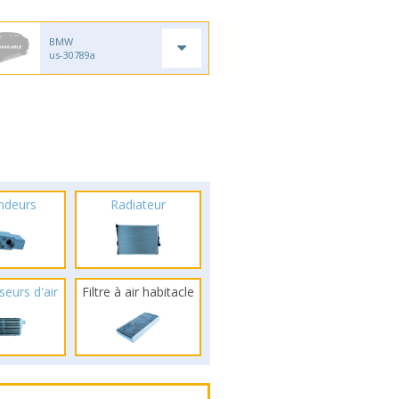
BMW
us-30789a
ndeurs
Radiateur
seurs d'air
Filtre à air habitacle