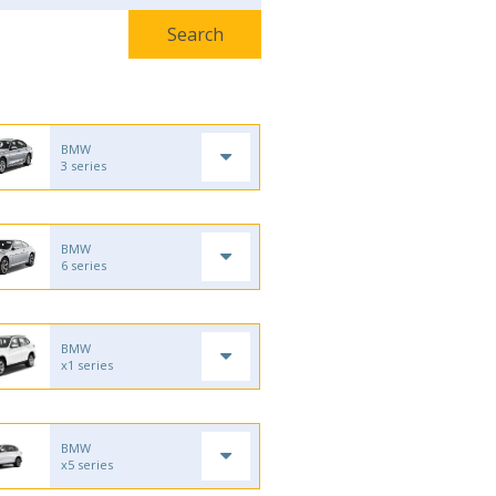
BMW
3 series
BMW
6 series
BMW
x1 series
BMW
x5 series