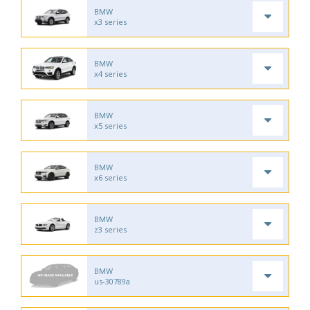
BMW
x3 series
BMW
x4 series
BMW
x5 series
BMW
x6 series
BMW
z3 series
BMW
us-30789a