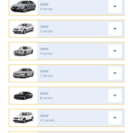
BMW
4 series
BMW
5 series
BMW
6 series
BMW
7 series
BMW
8 series
BMW
x1 series