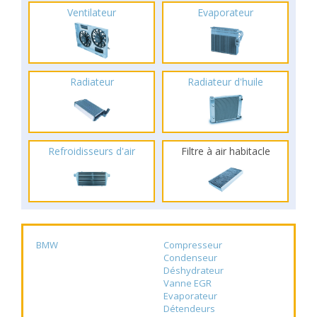
Ventilateur
Evaporateur
Radiateur
Radiateur d'huile
Refroidisseurs d'air
Filtre à air habitacle
BMW
Compresseur
Condenseur
Déshydrateur
Vanne EGR
Evaporateur
Détendeurs