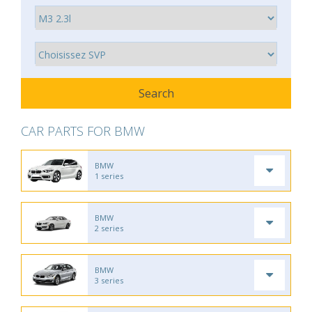
CAR PARTS FOR BMW
BMW
1 series
BMW
2 series
BMW
3 series