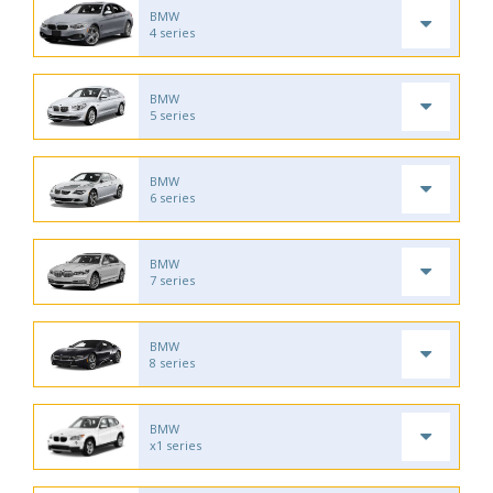
BMW
4 series
BMW
5 series
BMW
6 series
BMW
7 series
BMW
8 series
BMW
x1 series