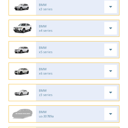
BMW
x3 series
BMW
x4 series
BMW
x5 series
BMW
x6 series
BMW
z3 series
BMW
us-30789a