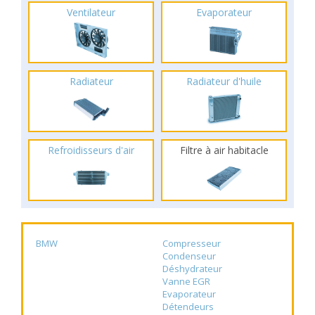
Ventilateur
Evaporateur
Radiateur
Radiateur d'huile
Refroidisseurs d'air
Filtre à air habitacle
BMW
Compresseur
Condenseur
Déshydrateur
Vanne EGR
Evaporateur
Détendeurs