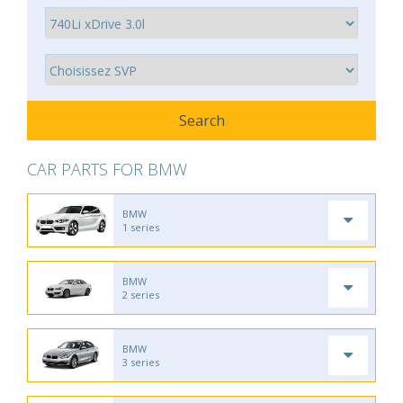
CAR PARTS FOR BMW
BMW
1 series
BMW
2 series
BMW
3 series