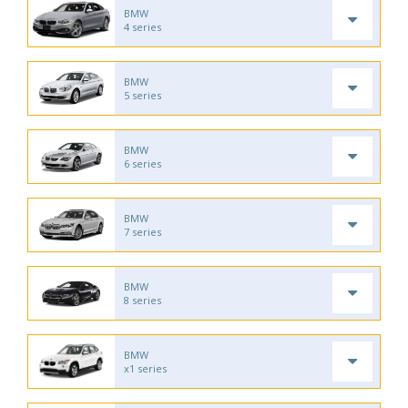
BMW
4 series
BMW
5 series
BMW
6 series
BMW
7 series
BMW
8 series
BMW
x1 series