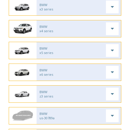
BMW
x3 series
BMW
x4 series
BMW
x5 series
BMW
x6 series
BMW
z3 series
BMW
us-30789a