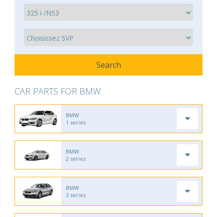
CAR PARTS FOR BMW
BMW
1 series
BMW
2 series
BMW
3 series