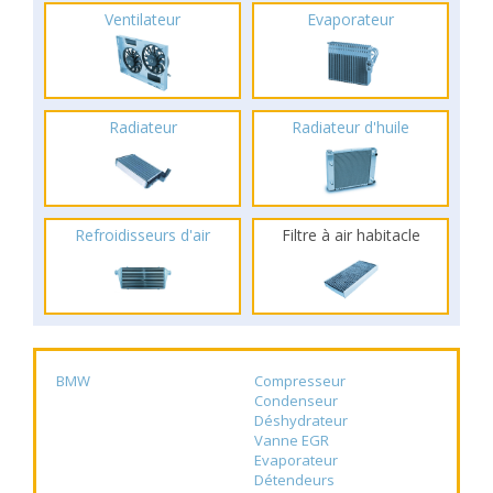
Ventilateur
Evaporateur
Radiateur
Radiateur d'huile
Refroidisseurs d'air
Filtre à air habitacle
BMW
Compresseur
Condenseur
Déshydrateur
Vanne EGR
Evaporateur
Détendeurs