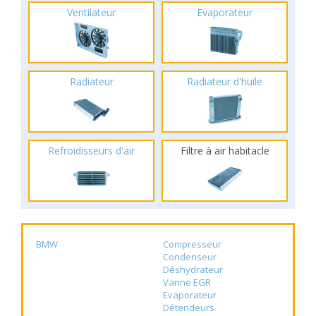
Ventilateur
Evaporateur
Radiateur
Radiateur d'huile
Refroidisseurs d'air
Filtre à air habitacle
BMW
Compresseur
Condenseur
Déshydrateur
Vanne EGR
Evaporateur
Détendeurs