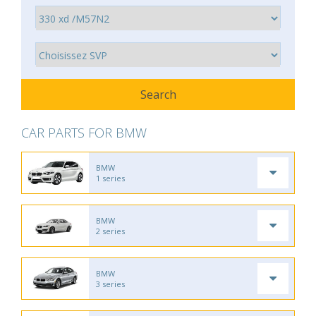
CAR PARTS FOR BMW
BMW
1 series
BMW
2 series
BMW
3 series