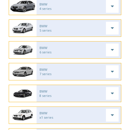
BMW
4 series
BMW
5 series
BMW
6 series
BMW
7 series
BMW
8 series
BMW
x1 series