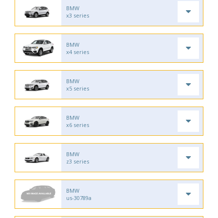
BMW
x3 series
BMW
x4 series
BMW
x5 series
BMW
x6 series
BMW
z3 series
BMW
us-30789a