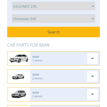
CAR PARTS FOR BMW
BMW
1 series
BMW
2 series
BMW
3 series