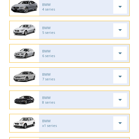
BMW
4 series
BMW
5 series
BMW
6 series
BMW
7 series
BMW
8 series
BMW
x1 series