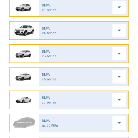
BMW
x3 series
BMW
x4 series
BMW
x5 series
BMW
x6 series
BMW
z3 series
BMW
us-30789a