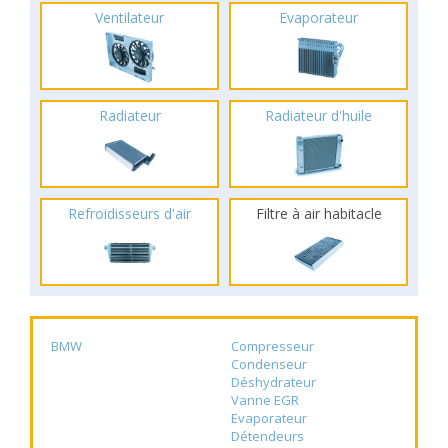
Ventilateur
Evaporateur
Radiateur
Radiateur d'huile
Refroidisseurs d'air
Filtre à air habitacle
BMW
Compresseur
Condenseur
Déshydrateur
Vanne EGR
Evaporateur
Détendeurs