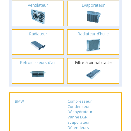
Ventilateur
Evaporateur
Radiateur
Radiateur d'huile
Refroidisseurs d'air
Filtre à air habitacle
BMW
Compresseur
Condenseur
Déshydrateur
Vanne EGR
Evaporateur
Détendeurs