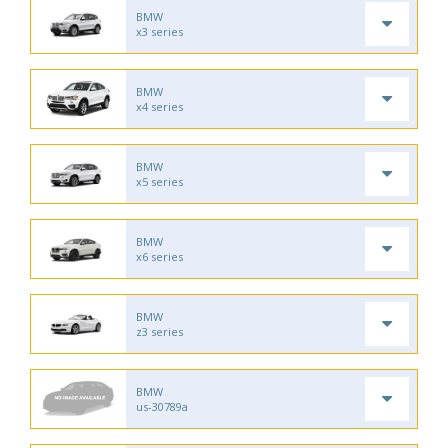
BMW
x3 series
BMW
x4 series
BMW
x5 series
BMW
x6 series
BMW
z3 series
BMW
us-30789a