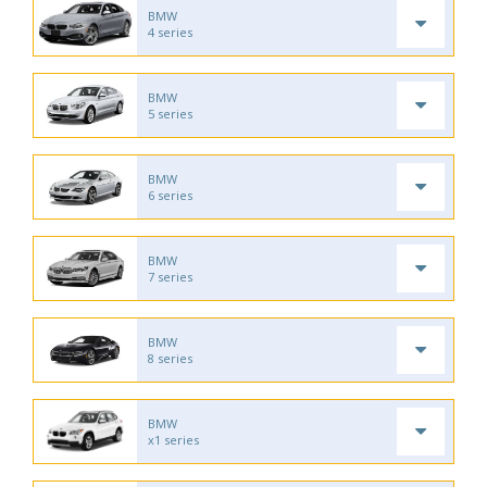
BMW
4 series
BMW
5 series
BMW
6 series
BMW
7 series
BMW
8 series
BMW
x1 series