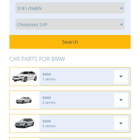
CAR PARTS FOR BMW
BMW
1 series
BMW
2 series
BMW
3 series