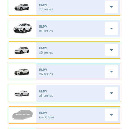
BMW
x3 series
BMW
x4 series
BMW
x5 series
BMW
x6 series
BMW
z3 series
BMW
us-30789a