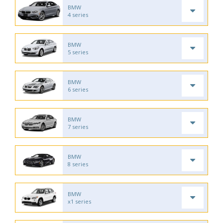
BMW
4 series
BMW
5 series
BMW
6 series
BMW
7 series
BMW
8 series
BMW
x1 series