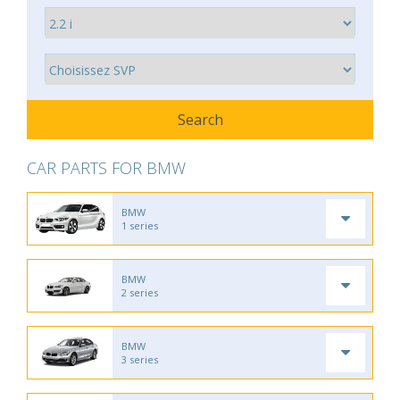
CAR PARTS FOR BMW
BMW
1 series
BMW
2 series
BMW
3 series