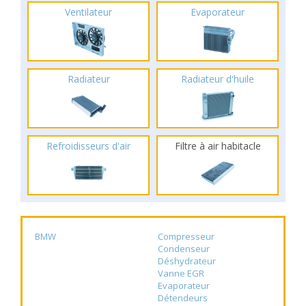
Ventilateur
Evaporateur
Radiateur
Radiateur d'huile
Refroidisseurs d'air
Filtre à air habitacle
BMW
Compresseur
Condenseur
Déshydrateur
Vanne EGR
Evaporateur
Détendeurs