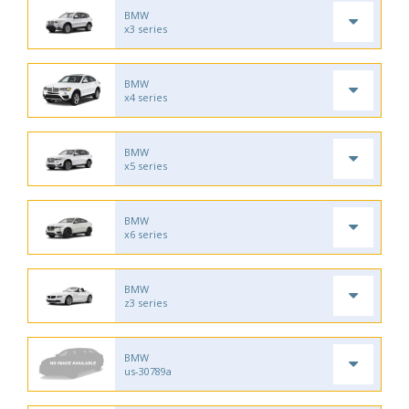
BMW
x3 series
BMW
x4 series
BMW
x5 series
BMW
x6 series
BMW
z3 series
BMW
us-30789a