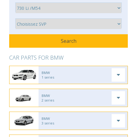
CAR PARTS FOR BMW
BMW
1 series
BMW
2 series
BMW
3 series