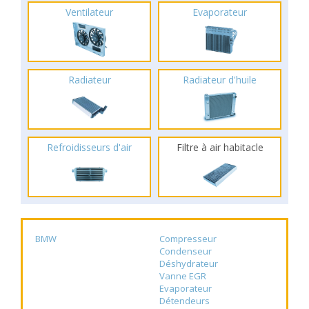
Ventilateur
Evaporateur
Radiateur
Radiateur d'huile
Refroidisseurs d'air
Filtre à air habitacle
BMW
Compresseur
Condenseur
Déshydrateur
Vanne EGR
Evaporateur
Détendeurs