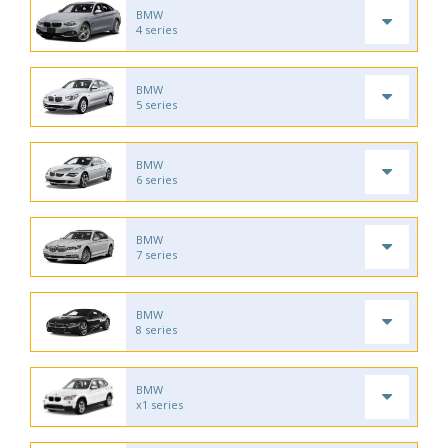
BMW
4 series
BMW
5 series
BMW
6 series
BMW
7 series
BMW
8 series
BMW
x1 series