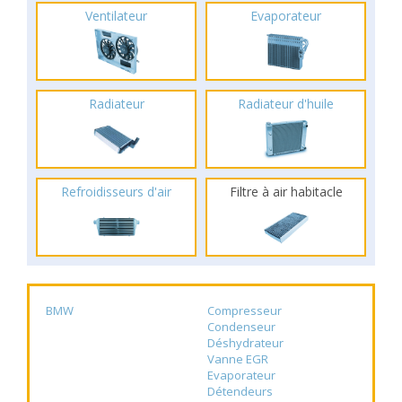
Ventilateur
Evaporateur
Radiateur
Radiateur d'huile
Refroidisseurs d'air
Filtre à air habitacle
BMW
Compresseur
Condenseur
Déshydrateur
Vanne EGR
Evaporateur
Détendeurs