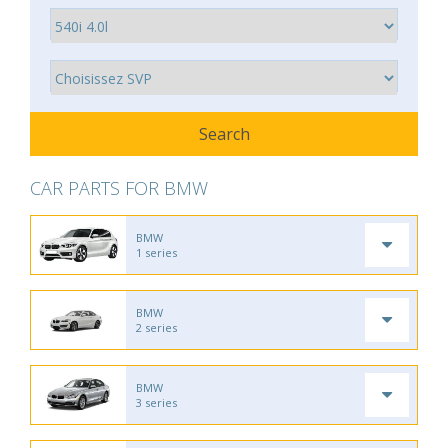
CAR PARTS FOR BMW
BMW
1 series
BMW
2 series
BMW
3 series