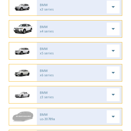
BMW
x3 series
BMW
x4 series
BMW
x5 series
BMW
x6 series
BMW
z3 series
BMW
us-30789a