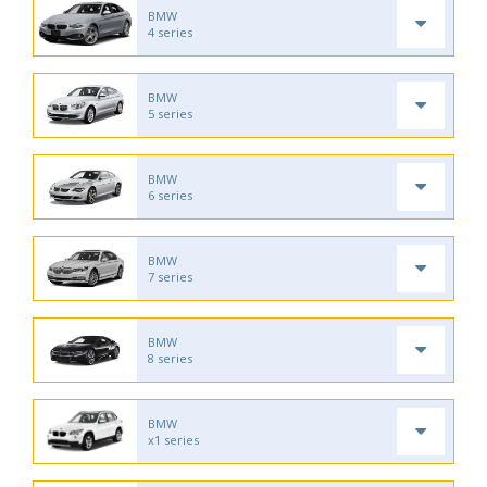
BMW
4 series
BMW
5 series
BMW
6 series
BMW
7 series
BMW
8 series
BMW
x1 series