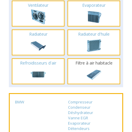
Ventilateur
Evaporateur
Radiateur
Radiateur d'huile
Refroidisseurs d'air
Filtre à air habitacle
BMW
Compresseur
Condenseur
Déshydrateur
Vanne EGR
Evaporateur
Détendeurs