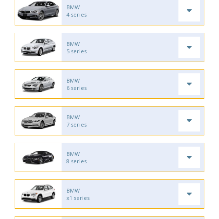
BMW
4 series
BMW
5 series
BMW
6 series
BMW
7 series
BMW
8 series
BMW
x1 series