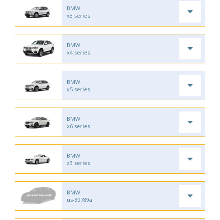
BMW
x3 series
BMW
x4 series
BMW
x5 series
BMW
x6 series
BMW
z3 series
BMW
us-30789a