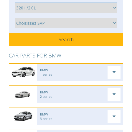
CAR PARTS FOR BMW
BMW
1 series
BMW
2 series
BMW
3 series