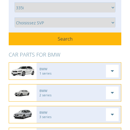
CAR PARTS FOR BMW
BMW
1 series
BMW
2 series
BMW
3 series