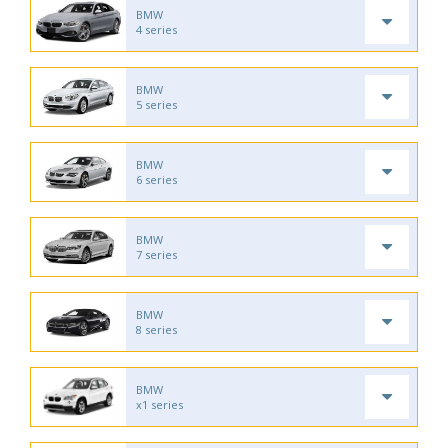
BMW
4 series
BMW
5 series
BMW
6 series
BMW
7 series
BMW
8 series
BMW
x1 series