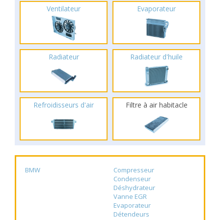
Ventilateur
Evaporateur
Radiateur
Radiateur d'huile
Refroidisseurs d'air
Filtre à air habitacle
BMW
Compresseur
Condenseur
Déshydrateur
Vanne EGR
Evaporateur
Détendeurs