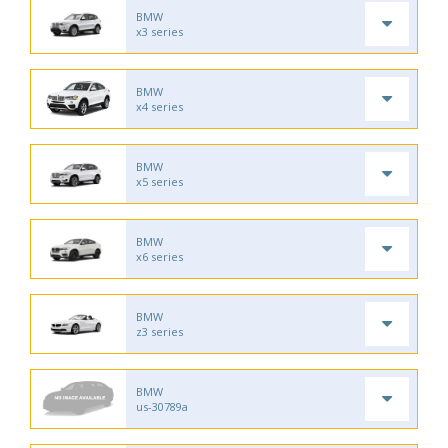
BMW
x3 series
BMW
x4 series
BMW
x5 series
BMW
x6 series
BMW
z3 series
BMW
us-30789a