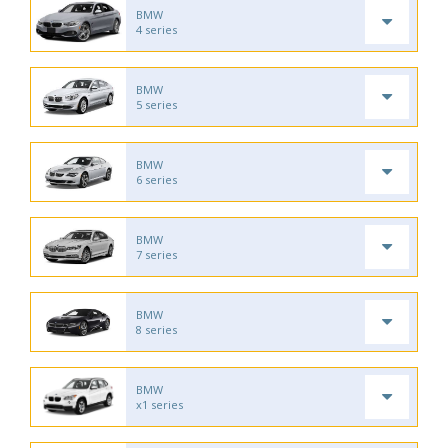
BMW
4 series
BMW
5 series
BMW
6 series
BMW
7 series
BMW
8 series
BMW
x1 series