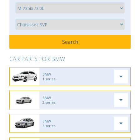
CAR PARTS FOR BMW
BMW
1 series
BMW
2 series
BMW
3 series