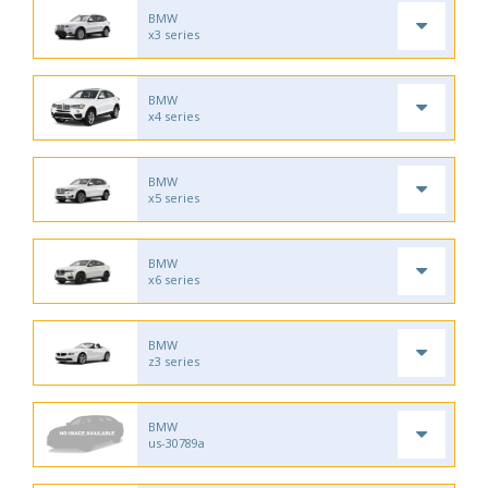
BMW
x3 series
BMW
x4 series
BMW
x5 series
BMW
x6 series
BMW
z3 series
BMW
us-30789a