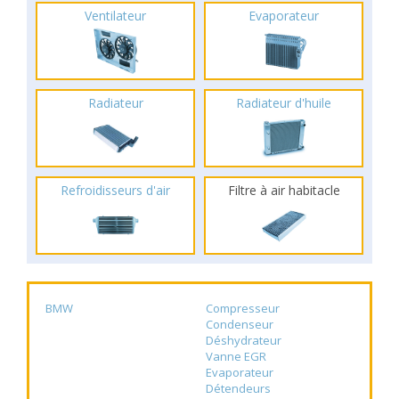
Ventilateur
Evaporateur
Radiateur
Radiateur d'huile
Refroidisseurs d'air
Filtre à air habitacle
BMW
Compresseur
Condenseur
Déshydrateur
Vanne EGR
Evaporateur
Détendeurs