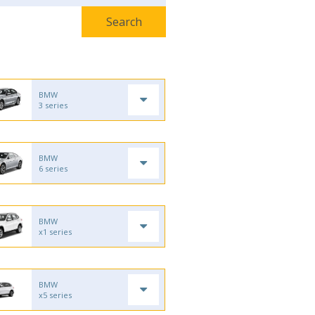
BMW
3 series
BMW
6 series
BMW
x1 series
BMW
x5 series