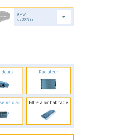
BMW
us-30789a
ndeurs
Radiateur
seurs d'air
Filtre à air habitacle