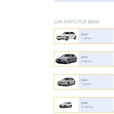
CAR PARTS FOR BMW
BMW
1 series
BMW
4 series
BMW
7 series
BMW
x3 series