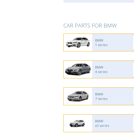
CAR PARTS FOR BMW
BMW
1 series
BMW
4 series
BMW
7 series
BMW
x3 series