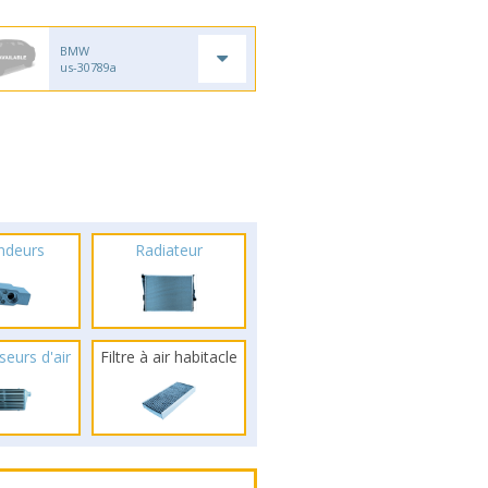
BMW
us-30789a
ndeurs
Radiateur
seurs d'air
Filtre à air habitacle