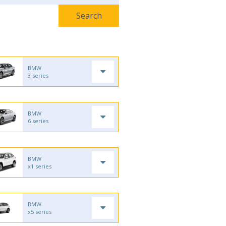
BMW
3 series
BMW
6 series
BMW
x1 series
BMW
x5 series