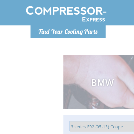
Lundi
Find Your Cooling Parts
info@co
BMW