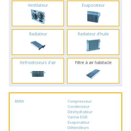
Ventilateur
Evaporateur
Radiateur
Radiateur d'huile
Refroidisseurs d'air
Filtre à air habitacle
BMW
Compresseur
Condenseur
Déshydrateur
Vanne EGR
Evaporateur
Détendeurs