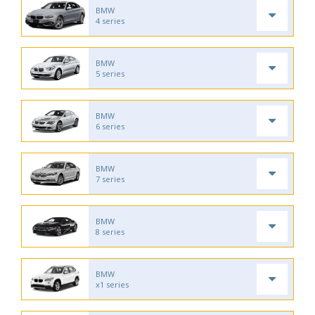
BMW
4 series
BMW
5 series
BMW
6 series
BMW
7 series
BMW
8 series
BMW
x1 series