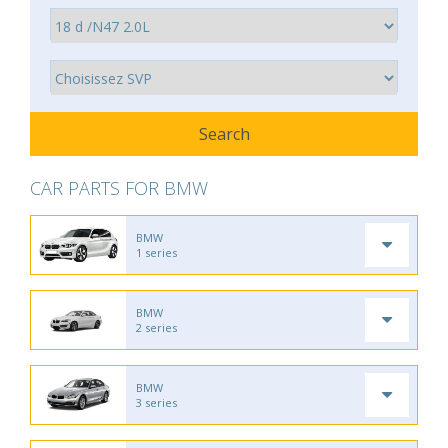
CAR PARTS FOR BMW
BMW
1 series
BMW
2 series
BMW
3 series