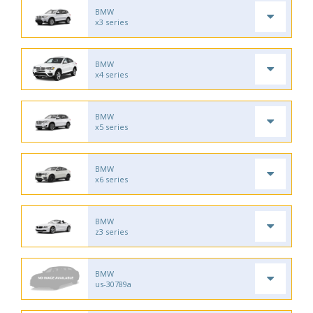
BMW
x3 series
BMW
x4 series
BMW
x5 series
BMW
x6 series
BMW
z3 series
BMW
us-30789a