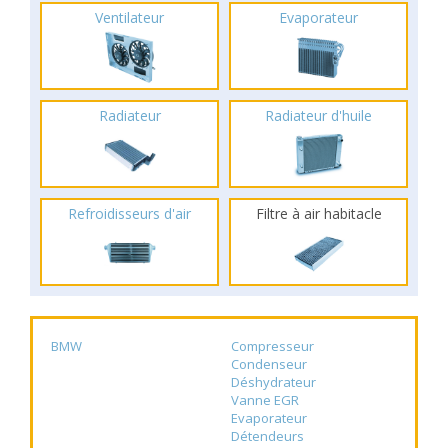
Ventilateur
Evaporateur
Radiateur
Radiateur d'huile
Refroidisseurs d'air
Filtre à air habitacle
BMW
Compresseur
Condenseur
Déshydrateur
Vanne EGR
Evaporateur
Détendeurs