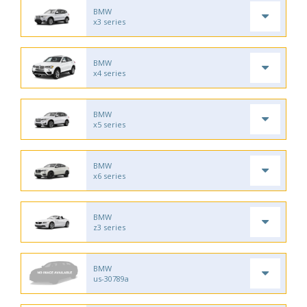
BMW
x3 series
BMW
x4 series
BMW
x5 series
BMW
x6 series
BMW
z3 series
BMW
us-30789a