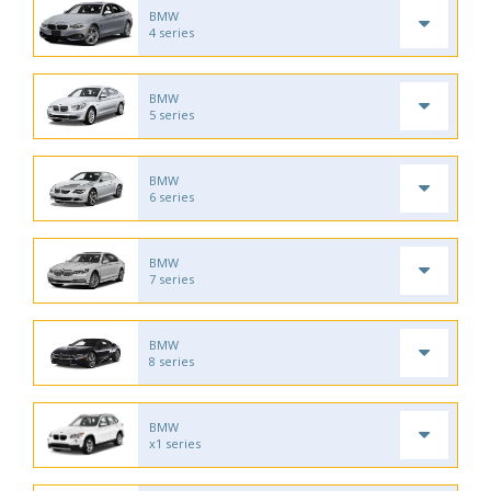
BMW
4 series
BMW
5 series
BMW
6 series
BMW
7 series
BMW
8 series
BMW
x1 series