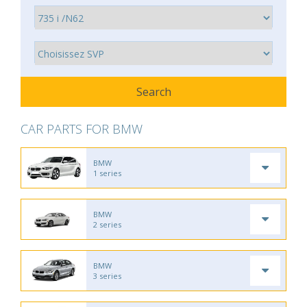
CAR PARTS FOR BMW
BMW
1 series
BMW
2 series
BMW
3 series