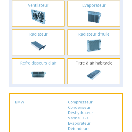
Ventilateur
Evaporateur
Radiateur
Radiateur d'huile
Refroidisseurs d'air
Filtre à air habitacle
BMW
Compresseur
Condenseur
Déshydrateur
Vanne EGR
Evaporateur
Détendeurs