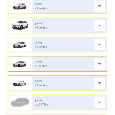
BMW
x3 series
BMW
x4 series
BMW
x5 series
BMW
x6 series
BMW
z3 series
BMW
us-30789a