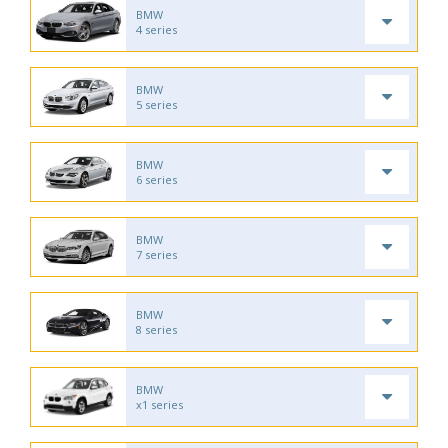
BMW
4 series
BMW
5 series
BMW
6 series
BMW
7 series
BMW
8 series
BMW
x1 series