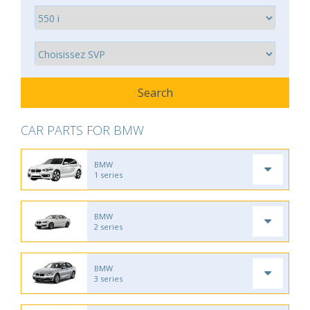
CAR PARTS FOR BMW
BMW
1 series
BMW
2 series
BMW
3 series