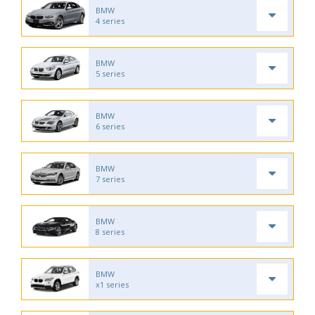
BMW
4 series
BMW
5 series
BMW
6 series
BMW
7 series
BMW
8 series
BMW
x1 series