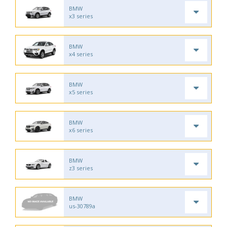
BMW
x3 series
BMW
x4 series
BMW
x5 series
BMW
x6 series
BMW
z3 series
BMW
us-30789a