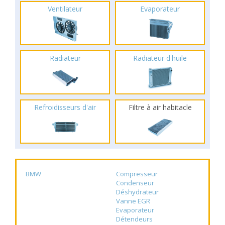
Ventilateur
Evaporateur
Radiateur
Radiateur d'huile
Refroidisseurs d'air
Filtre à air habitacle
BMW
Compresseur
Condenseur
Déshydrateur
Vanne EGR
Evaporateur
Détendeurs