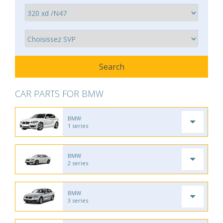
CAR PARTS FOR BMW
BMW
1 series
BMW
2 series
BMW
3 series