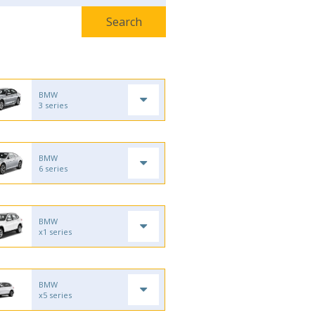
BMW
3 series
BMW
6 series
BMW
x1 series
BMW
x5 series