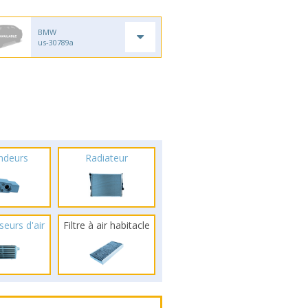
BMW
us-30789a
ndeurs
Radiateur
seurs d'air
Filtre à air habitacle