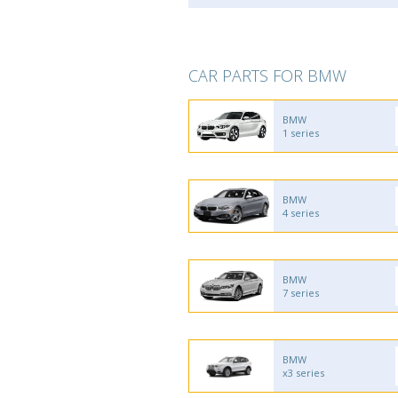
CAR PARTS FOR BMW
BMW
1 series
BMW
4 series
BMW
7 series
BMW
x3 series