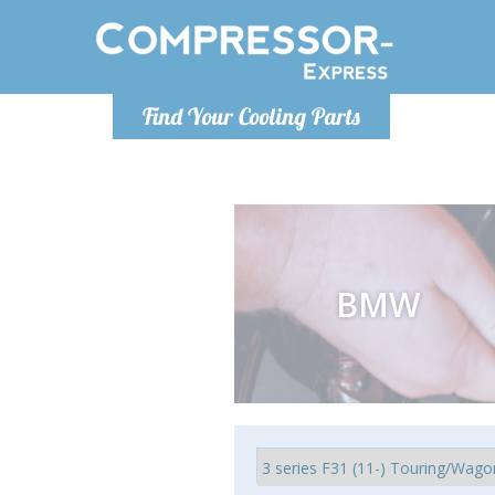
Lundi
Find Your Cooling Parts
info@co
BMW