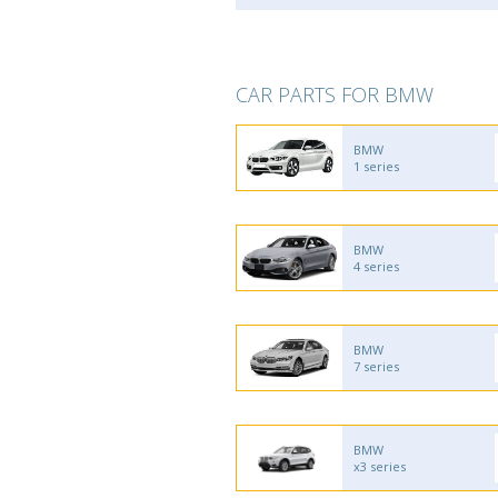
CAR PARTS FOR BMW
BMW
1 series
BMW
4 series
BMW
7 series
BMW
x3 series