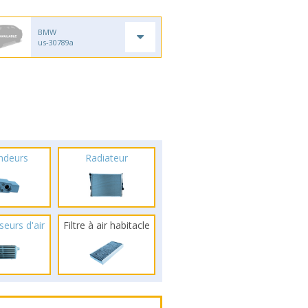
BMW
us-30789a
ndeurs
Radiateur
seurs d'air
Filtre à air habitacle