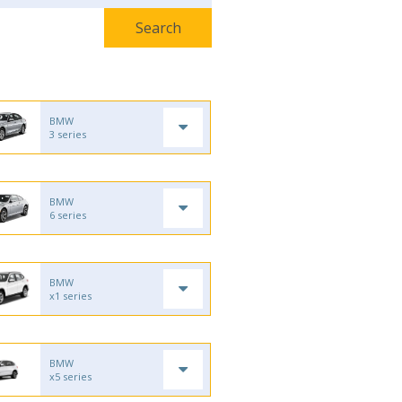
BMW
3 series
BMW
6 series
BMW
x1 series
BMW
x5 series