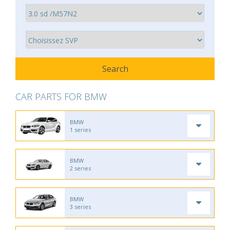
CAR PARTS FOR BMW
BMW
1 series
BMW
2 series
BMW
3 series