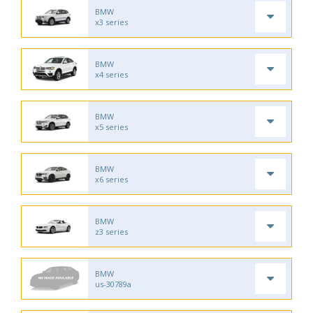
BMW
x3 series
BMW
x4 series
BMW
x5 series
BMW
x6 series
BMW
z3 series
BMW
us-30789a