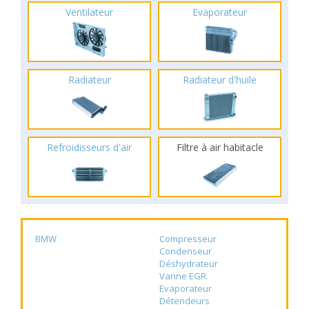
Ventilateur
Evaporateur
Radiateur
Radiateur d'huile
Refroidisseurs d'air
Filtre à air habitacle
BMW
Compresseur
Condenseur
Déshydrateur
Vanne EGR
Evaporateur
Détendeurs