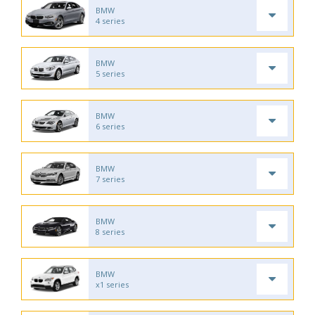
BMW
4 series
BMW
5 series
BMW
6 series
BMW
7 series
BMW
8 series
BMW
x1 series