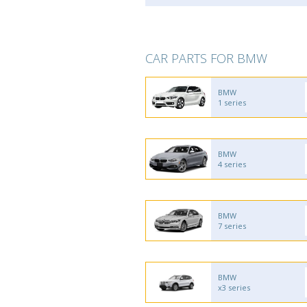
CAR PARTS FOR BMW
BMW
1 series
BMW
4 series
BMW
7 series
BMW
x3 series