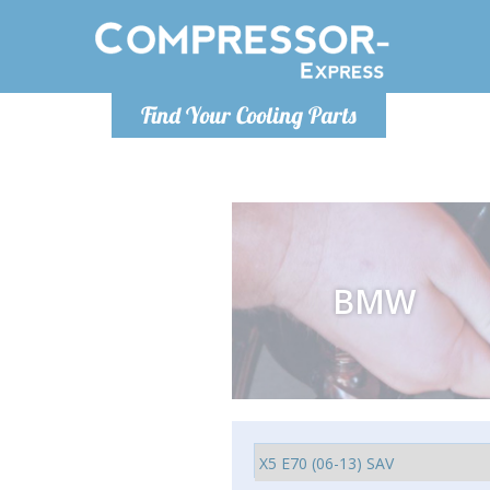
Lundi
Find Your Cooling Parts
info@co
BMW