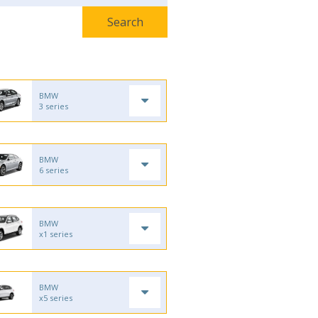
BMW
3 series
BMW
6 series
BMW
x1 series
BMW
x5 series