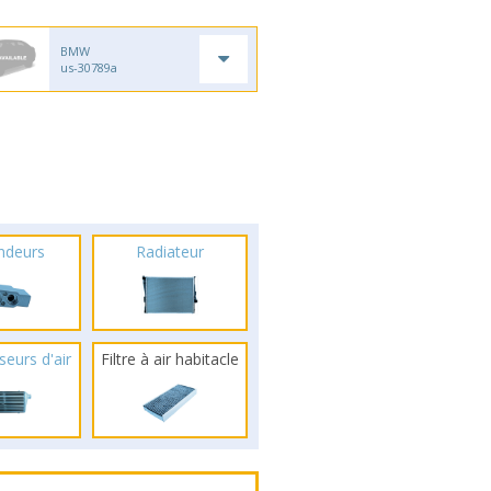
BMW
us-30789a
ndeurs
Radiateur
seurs d'air
Filtre à air habitacle