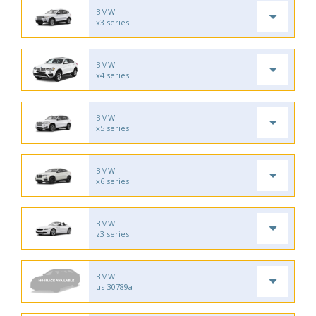
BMW
x3 series
BMW
x4 series
BMW
x5 series
BMW
x6 series
BMW
z3 series
BMW
us-30789a