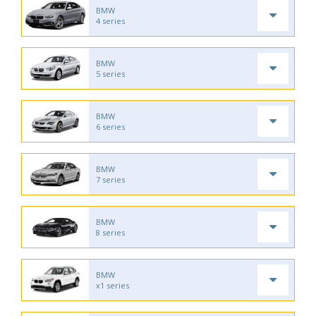
BMW
4 series
BMW
5 series
BMW
6 series
BMW
7 series
BMW
8 series
BMW
x1 series