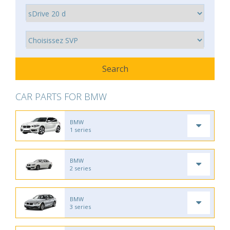
CAR PARTS FOR BMW
BMW
1 series
BMW
2 series
BMW
3 series