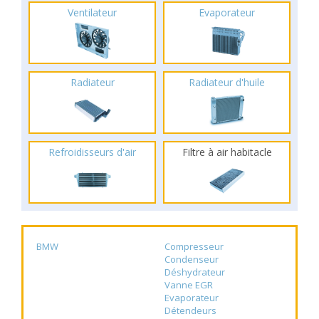
Ventilateur
Evaporateur
Radiateur
Radiateur d'huile
Refroidisseurs d'air
Filtre à air habitacle
BMW
Compresseur
Condenseur
Déshydrateur
Vanne EGR
Evaporateur
Détendeurs