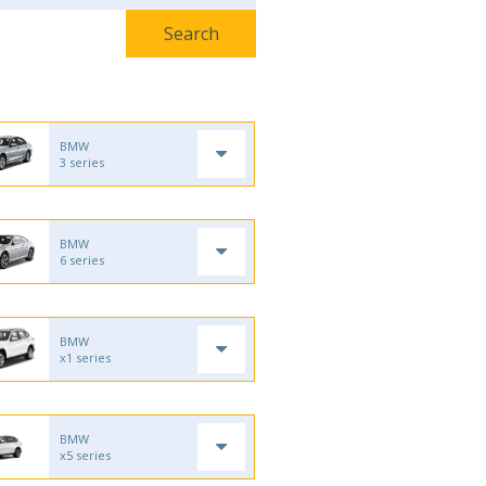
BMW
3 series
BMW
6 series
BMW
x1 series
BMW
x5 series