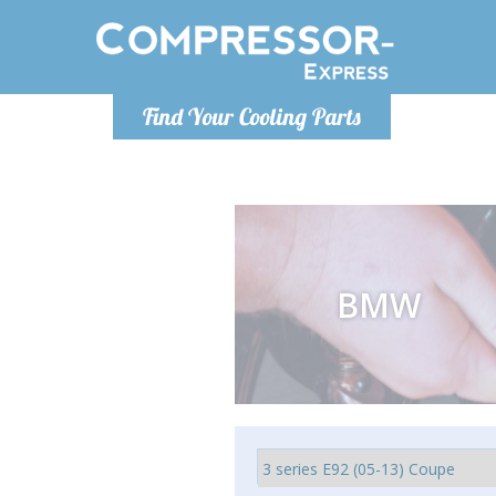
Lundi
Find Your Cooling Parts
info@co
BMW