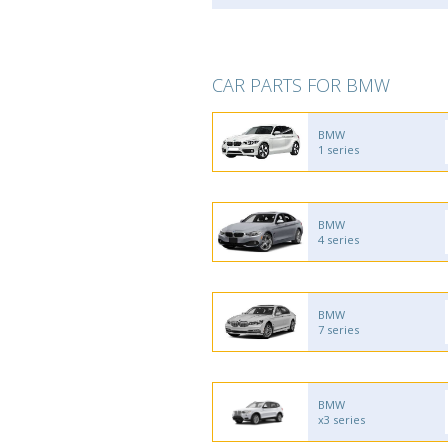
CAR PARTS FOR BMW
BMW
1 series
BMW
4 series
BMW
7 series
BMW
x3 series