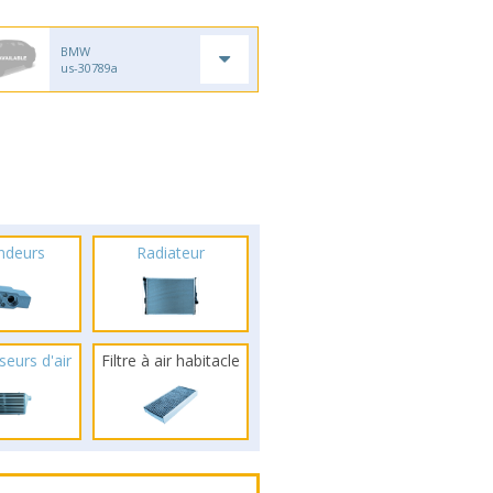
BMW
us-30789a
ndeurs
Radiateur
seurs d'air
Filtre à air habitacle