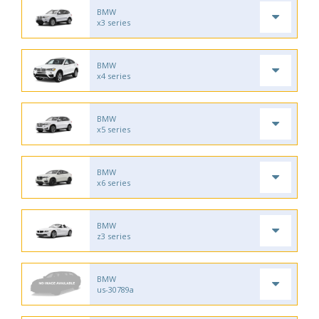
BMW
x3 series
BMW
x4 series
BMW
x5 series
BMW
x6 series
BMW
z3 series
BMW
us-30789a