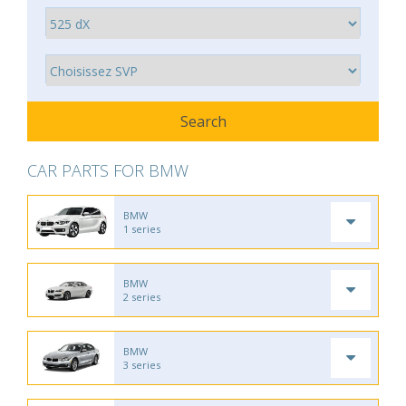
CAR PARTS FOR BMW
BMW
1 series
BMW
2 series
BMW
3 series