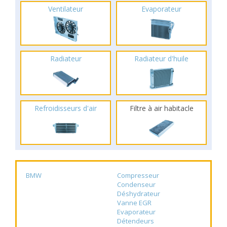
Ventilateur
Evaporateur
Radiateur
Radiateur d'huile
Refroidisseurs d'air
Filtre à air habitacle
BMW
Compresseur
Condenseur
Déshydrateur
Vanne EGR
Evaporateur
Détendeurs