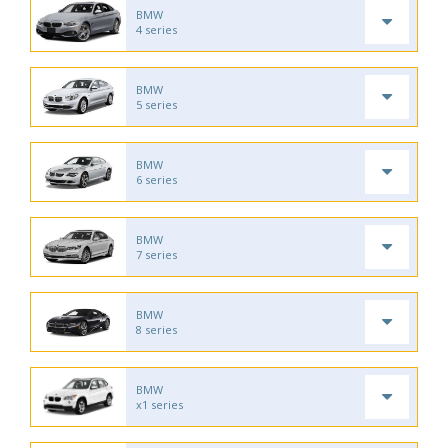
BMW
4 series
BMW
5 series
BMW
6 series
BMW
7 series
BMW
8 series
BMW
x1 series