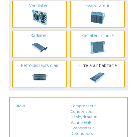
Ventilateur
Evaporateur
Radiateur
Radiateur d'huile
Refroidisseurs d'air
Filtre à air habitacle
BMW
Compresseur
Condenseur
Déshydrateur
Vanne EGR
Evaporateur
Détendeurs