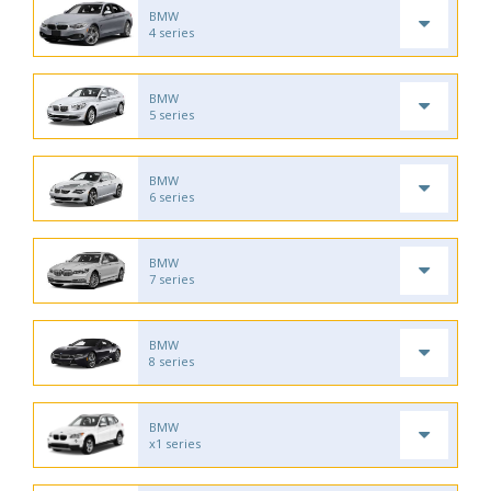
BMW
4 series
BMW
5 series
BMW
6 series
BMW
7 series
BMW
8 series
BMW
x1 series