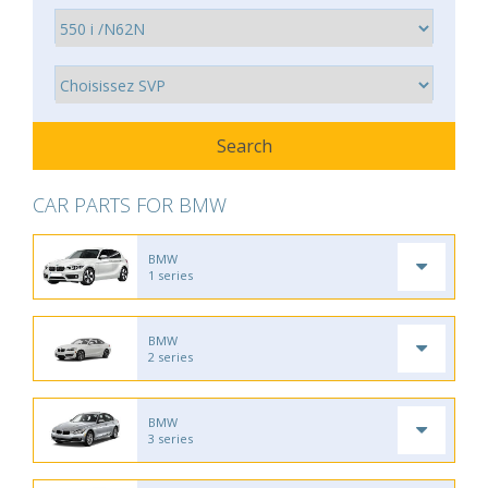
CAR PARTS FOR BMW
BMW
1 series
BMW
2 series
BMW
3 series