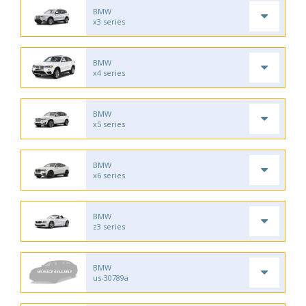
BMW
x3 series
BMW
x4 series
BMW
x5 series
BMW
x6 series
BMW
z3 series
BMW
us-30789a