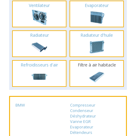
Ventilateur
Evaporateur
Radiateur
Radiateur d'huile
Refroidisseurs d'air
Filtre à air habitacle
BMW
Compresseur
Condenseur
Déshydrateur
Vanne EGR
Evaporateur
Détendeurs