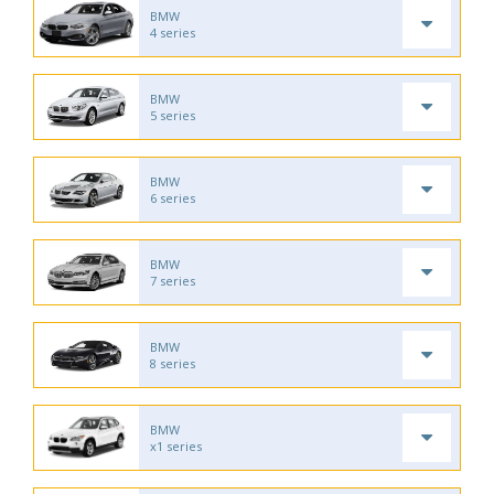
BMW
4 series
BMW
5 series
BMW
6 series
BMW
7 series
BMW
8 series
BMW
x1 series