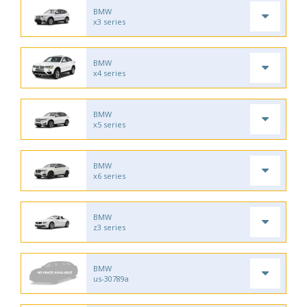
BMW
x3 series
BMW
x4 series
BMW
x5 series
BMW
x6 series
BMW
z3 series
BMW
us-30789a