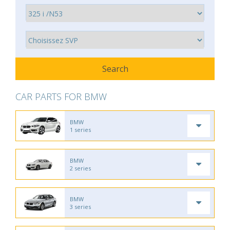
CAR PARTS FOR BMW
BMW
1 series
BMW
2 series
BMW
3 series