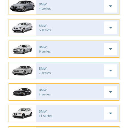
BMW
4 series
BMW
5 series
BMW
6 series
BMW
7 series
BMW
8 series
BMW
x1 series