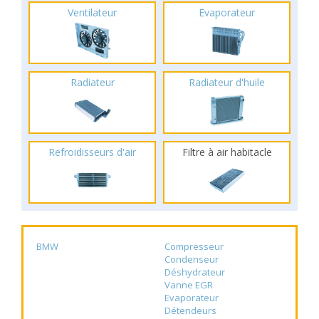
Ventilateur
Evaporateur
Radiateur
Radiateur d'huile
Refroidisseurs d'air
Filtre à air habitacle
BMW
Compresseur
Condenseur
Déshydrateur
Vanne EGR
Evaporateur
Détendeurs