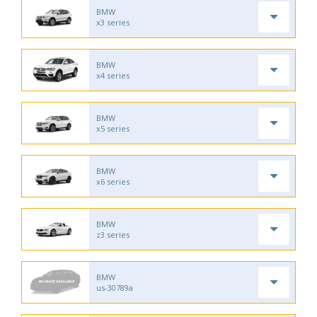
BMW
x3 series
BMW
x4 series
BMW
x5 series
BMW
x6 series
BMW
z3 series
BMW
us-30789a