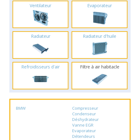
Ventilateur
Evaporateur
Radiateur
Radiateur d'huile
Refroidisseurs d'air
Filtre à air habitacle
BMW
Compresseur
Condenseur
Déshydrateur
Vanne EGR
Evaporateur
Détendeurs