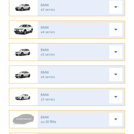
BMW
x3 series
BMW
x4 series
BMW
x5 series
BMW
x6 series
BMW
z3 series
BMW
us-30789a