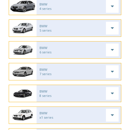
BMW
4 series
BMW
5 series
BMW
6 series
BMW
7 series
BMW
8 series
BMW
x1 series