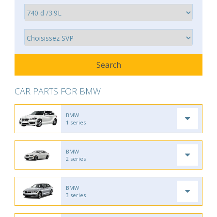
CAR PARTS FOR BMW
BMW
1 series
BMW
2 series
BMW
3 series