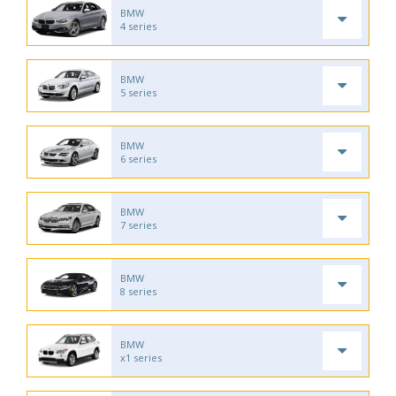
BMW
4 series
BMW
5 series
BMW
6 series
BMW
7 series
BMW
8 series
BMW
x1 series