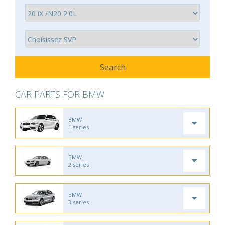
CAR PARTS FOR BMW
BMW
1 series
BMW
2 series
BMW
3 series