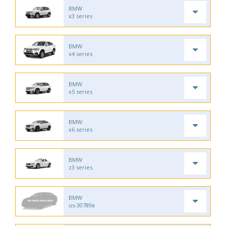
BMW
x3 series
BMW
x4 series
BMW
x5 series
BMW
x6 series
BMW
z3 series
BMW
us-30789a