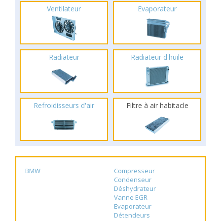
Ventilateur
Evaporateur
Radiateur
Radiateur d'huile
Refroidisseurs d'air
Filtre à air habitacle
BMW
Compresseur
Condenseur
Déshydrateur
Vanne EGR
Evaporateur
Détendeurs