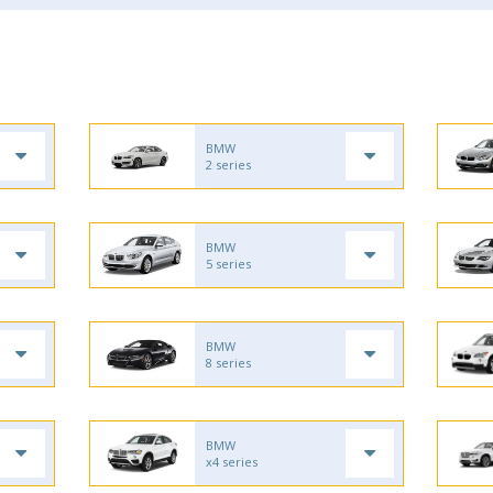
BMW
2 series
BMW
5 series
BMW
8 series
BMW
x4 series