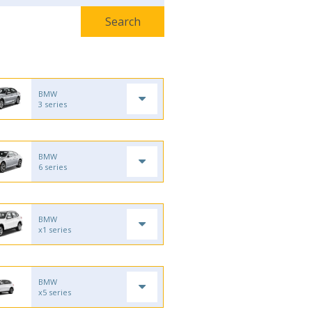
BMW
3 series
BMW
6 series
BMW
x1 series
BMW
x5 series