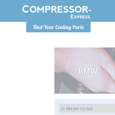
Lundi
Find Your Cooling Parts
info@co
BMW