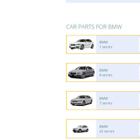
CAR PARTS FOR BMW
BMW
1 series
BMW
4 series
BMW
7 series
BMW
x3 series