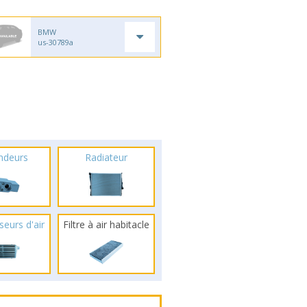
BMW
us-30789a
ndeurs
Radiateur
seurs d'air
Filtre à air habitacle