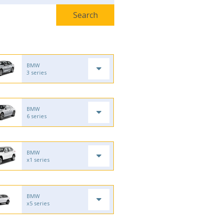
BMW
3 series
BMW
6 series
BMW
x1 series
BMW
x5 series