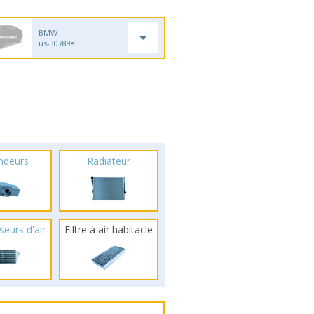
BMW
us-30789a
ndeurs
Radiateur
seurs d'air
Filtre à air habitacle