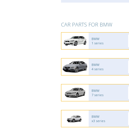
CAR PARTS FOR BMW
BMW
1 series
BMW
4 series
BMW
7 series
BMW
x3 series