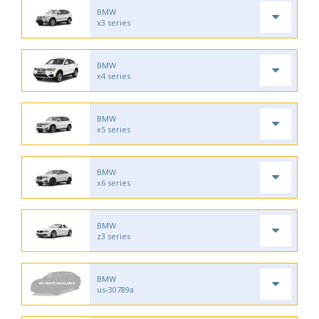
BMW
x3 series
BMW
x4 series
BMW
x5 series
BMW
x6 series
BMW
z3 series
BMW
us-30789a