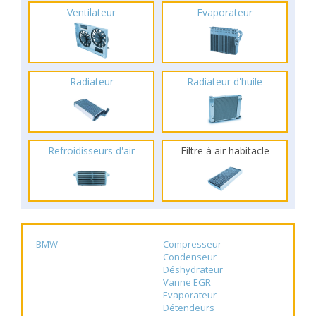
Ventilateur
Evaporateur
Radiateur
Radiateur d'huile
Refroidisseurs d'air
Filtre à air habitacle
BMW
Compresseur
Condenseur
Déshydrateur
Vanne EGR
Evaporateur
Détendeurs