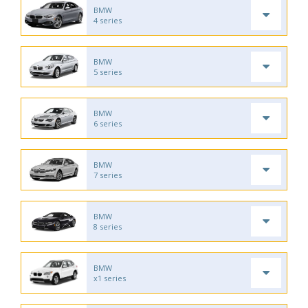
BMW
4 series
BMW
5 series
BMW
6 series
BMW
7 series
BMW
8 series
BMW
x1 series