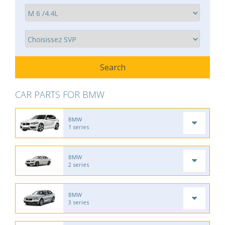
CAR PARTS FOR BMW
BMW
1 series
BMW
2 series
BMW
3 series