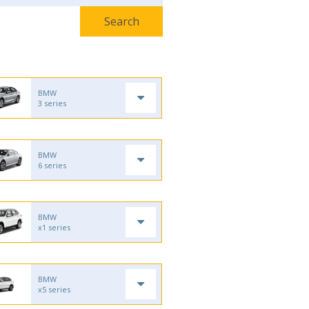
BMW
3 series
BMW
6 series
BMW
x1 series
BMW
x5 series