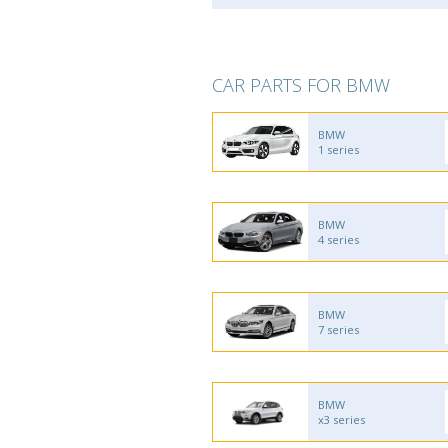
CAR PARTS FOR BMW
BMW
1 series
BMW
4 series
BMW
7 series
BMW
x3 series