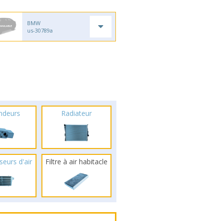
BMW
us-30789a
ndeurs
Radiateur
seurs d'air
Filtre à air habitacle