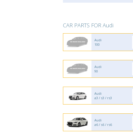
CAR PARTS FOR Audi
Audi
100
Audi
90
Audi
a3 / s3 / rs3
Audi
a6 / s6 / rs6