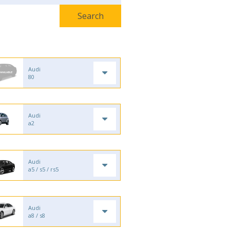
Audi
80
Audi
a2
Audi
a5 / s5 / rs5
Audi
a8 / s8