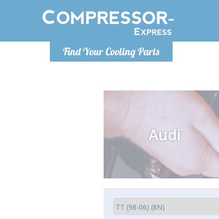
Lundi
Find Your Cooling Parts
info@co
Audi