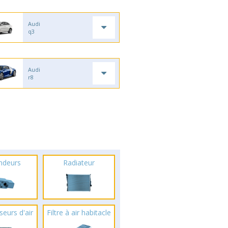
Audi
q3
Audi
r8
ndeurs
Radiateur
seurs d'air
Filtre à air habitacle