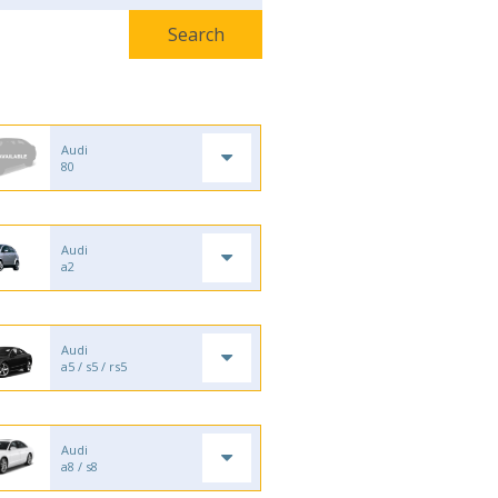
Audi
80
Audi
a2
Audi
a5 / s5 / rs5
Audi
a8 / s8