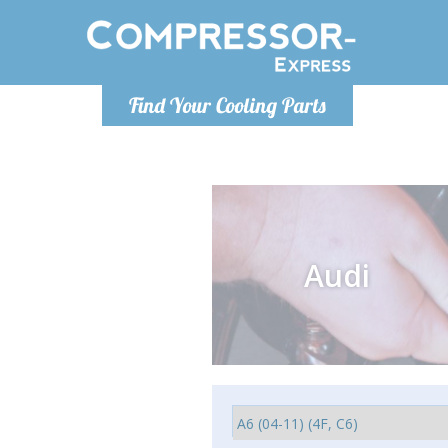
Lundi
Find Your Cooling Parts
info@co
Audi