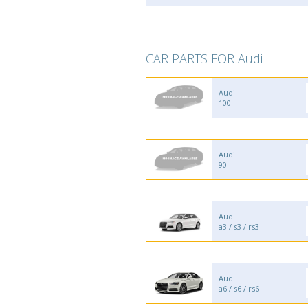
CAR PARTS FOR Audi
Audi
100
Audi
90
Audi
a3 / s3 / rs3
Audi
a6 / s6 / rs6