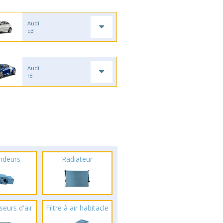
Audi
q3
Audi
r8
ndeurs
Radiateur
seurs d'air
Filtre à air habitacle