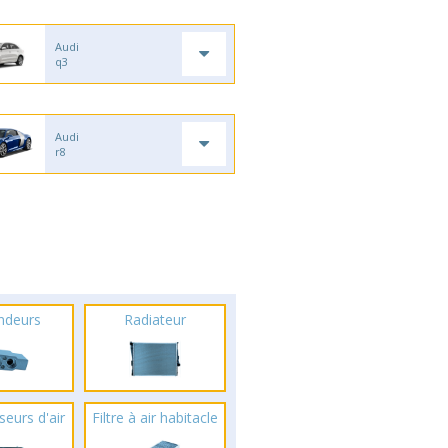
Audi
q3
Audi
r8
ndeurs
Radiateur
seurs d'air
Filtre à air habitacle