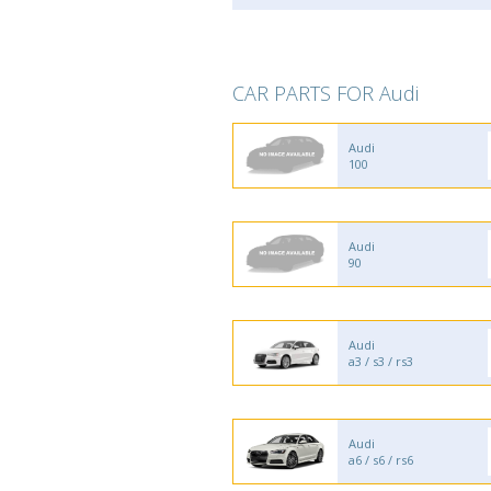
CAR PARTS FOR Audi
Audi
100
Audi
90
Audi
a3 / s3 / rs3
Audi
a6 / s6 / rs6