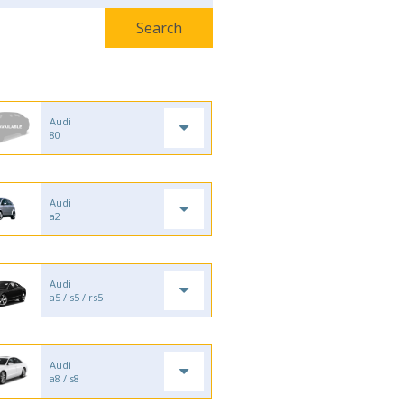
Audi
80
Audi
a2
Audi
a5 / s5 / rs5
Audi
a8 / s8