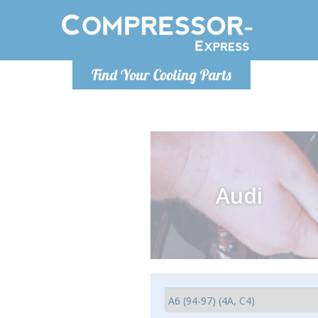
Lundi
Find Your Cooling Parts
info@co
Audi