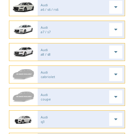
Audi
a6 / s6 / rs6
Audi
a7 / s7
Audi
a8 / s8
Audi
cabriolet
Audi
coupe
Audi
q3