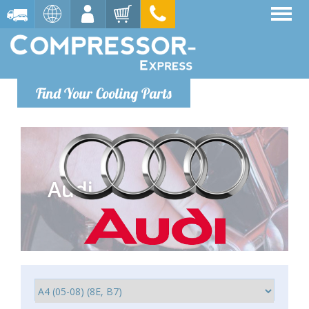
Find Your Cooling Parts
Audi