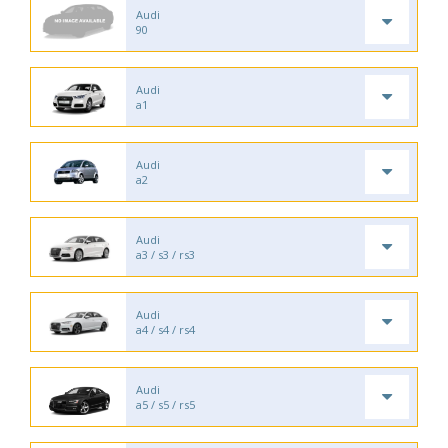
Audi
90
Audi
a1
Audi
a2
Audi
a3 / s3 / rs3
Audi
a4 / s4 / rs4
Audi
a5 / s5 / rs5