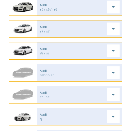
Audi
a6 / s6 / rs6
Audi
a7 / s7
Audi
a8 / s8
Audi
cabriolet
Audi
coupe
Audi
q3