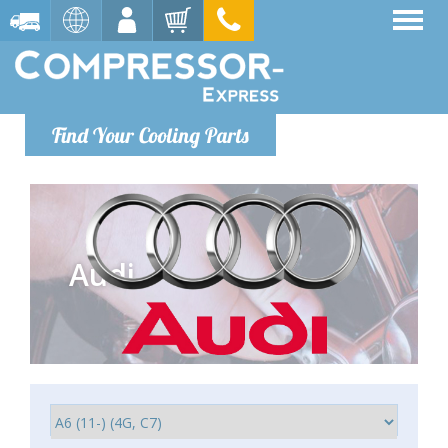
Find Your Cooling Parts
Audi