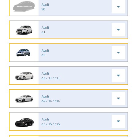
Audi
90
Audi
a1
Audi
a2
Audi
a3 / s3 / rs3
Audi
a4 / s4 / rs4
Audi
a5 / s5 / rs5