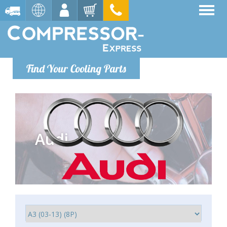
Find Your Cooling Parts
Audi