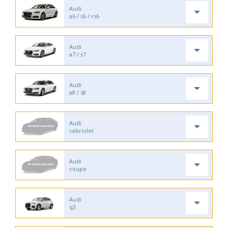
Audi
a6 / s6 / rs6
Audi
a7 / s7
Audi
a8 / s8
Audi
cabriolet
Audi
coupe
Audi
q3