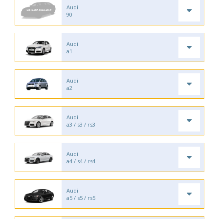
Audi
90
Audi
a1
Audi
a2
Audi
a3 / s3 / rs3
Audi
a4 / s4 / rs4
Audi
a5 / s5 / rs5