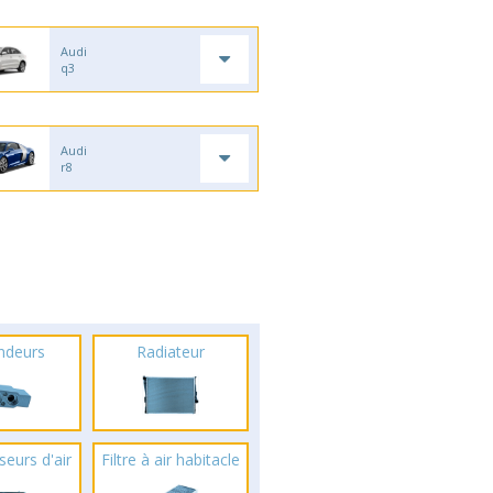
Audi
q3
Audi
r8
ndeurs
Radiateur
seurs d'air
Filtre à air habitacle