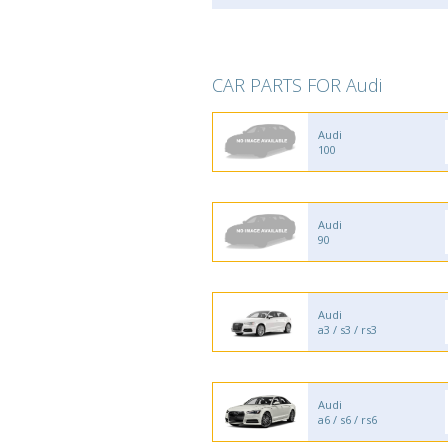
CAR PARTS FOR Audi
Audi
100
Audi
90
Audi
a3 / s3 / rs3
Audi
a6 / s6 / rs6