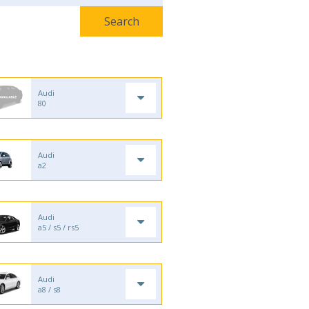
Audi
80
Audi
a2
Audi
a5 / s5 / rs5
Audi
a8 / s8