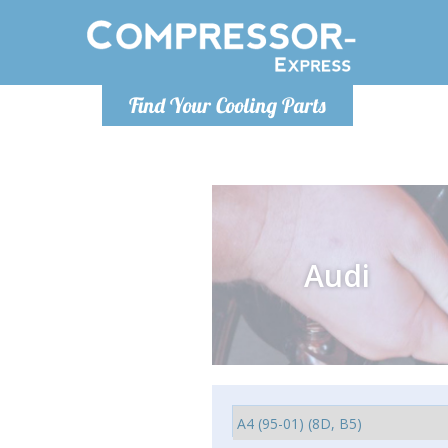
Lundi
Find Your Cooling Parts
info@co
Audi