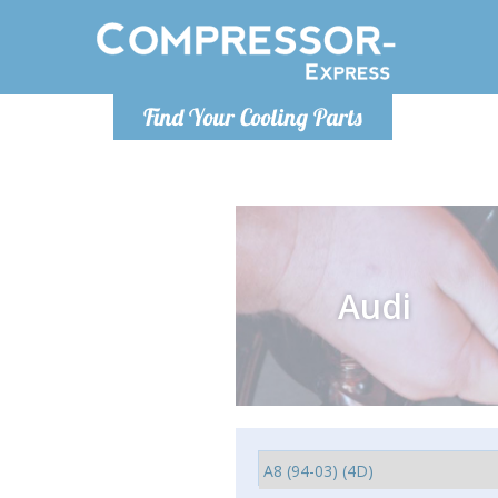
Lundi
Find Your Cooling Parts
info@co
Audi