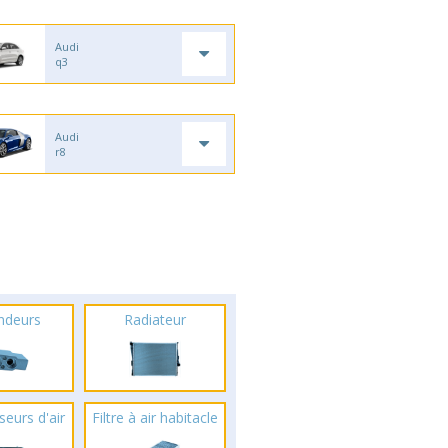
Audi
q3
Audi
r8
ndeurs
Radiateur
seurs d'air
Filtre à air habitacle