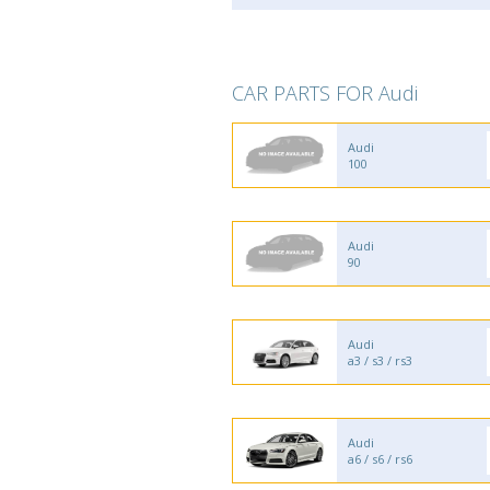
CAR PARTS FOR Audi
Audi
100
Audi
90
Audi
a3 / s3 / rs3
Audi
a6 / s6 / rs6