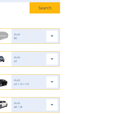
Audi
80
Audi
a2
Audi
a5 / s5 / rs5
Audi
a8 / s8