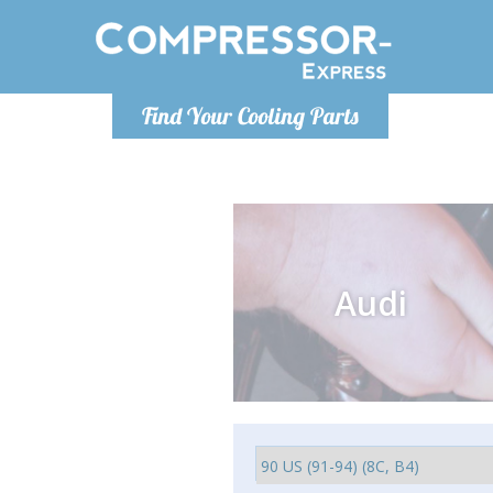
Lundi
Find Your Cooling Parts
info@co
Audi