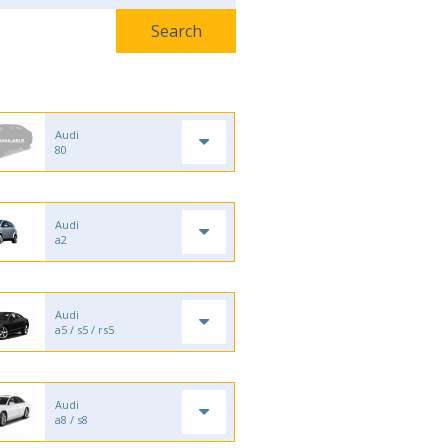
Audi
80
Audi
a2
Audi
a5 / s5 / rs5
Audi
a8 / s8