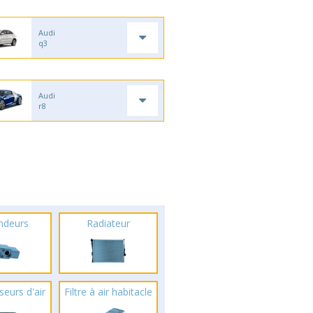
Audi
q3
Audi
r8
ndeurs
Radiateur
seurs d'air
Filtre à air habitacle