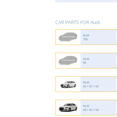
CAR PARTS FOR Audi
Audi
100
Audi
90
Audi
a3 / s3 / rs3
Audi
a6 / s6 / rs6