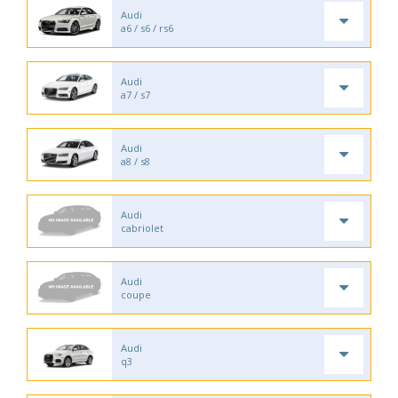
Audi
a6 / s6 / rs6
Audi
a7 / s7
Audi
a8 / s8
Audi
cabriolet
Audi
coupe
Audi
q3