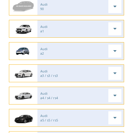
Audi
90
Audi
a1
Audi
a2
Audi
a3 / s3 / rs3
Audi
a4 / s4 / rs4
Audi
a5 / s5 / rs5