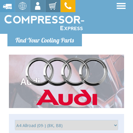
Find Your Cooling Parts
Audi