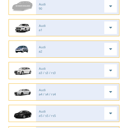
Audi
90
Audi
a1
Audi
a2
Audi
a3 / s3 / rs3
Audi
a4 / s4 / rs4
Audi
a5 / s5 / rs5