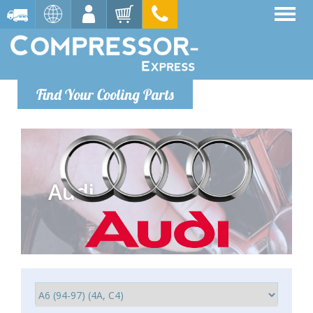
Find Your Cooling Parts
Audi