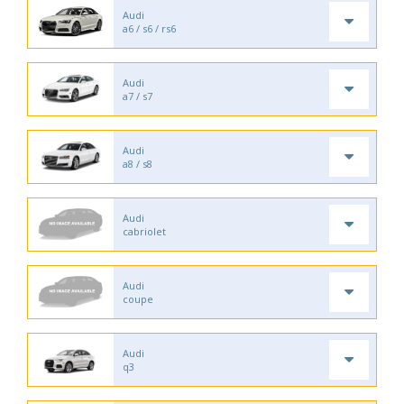
Audi
a6 / s6 / rs6
Audi
a7 / s7
Audi
a8 / s8
Audi
cabriolet
Audi
coupe
Audi
q3