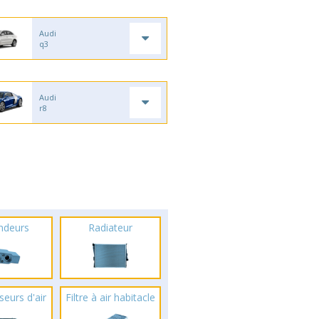
Audi
q3
Audi
r8
ndeurs
Radiateur
seurs d'air
Filtre à air habitacle