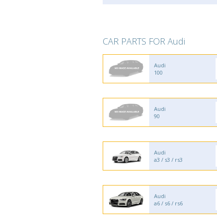
CAR PARTS FOR Audi
Audi
100
Audi
90
Audi
a3 / s3 / rs3
Audi
a6 / s6 / rs6