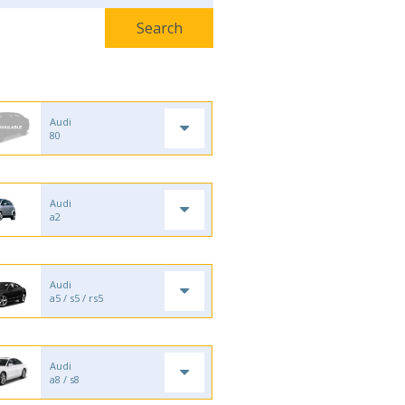
Audi
80
Audi
a2
Audi
a5 / s5 / rs5
Audi
a8 / s8