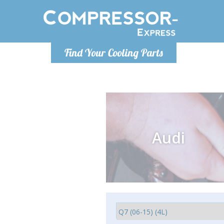
Lundi
Find Your Cooling Parts
info@co
Audi