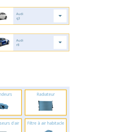
Audi
q3
Audi
r8
ndeurs
Radiateur
seurs d'air
Filtre à air habitacle