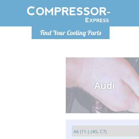
Lundi
Find Your Cooling Parts
info@co
Audi