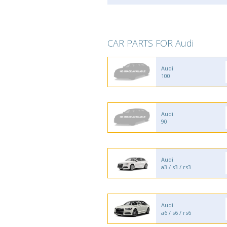
CAR PARTS FOR Audi
Audi
100
Audi
90
Audi
a3 / s3 / rs3
Audi
a6 / s6 / rs6