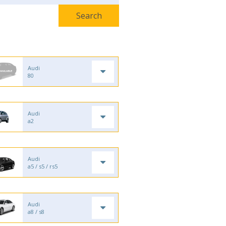
Audi
80
Audi
a2
Audi
a5 / s5 / rs5
Audi
a8 / s8