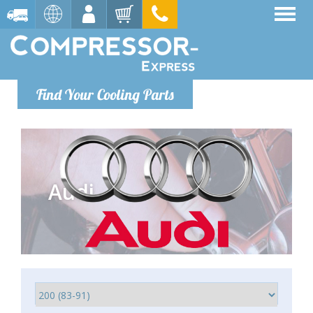
Find Your Cooling Parts
Audi