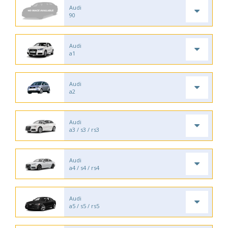
Audi
90
Audi
a1
Audi
a2
Audi
a3 / s3 / rs3
Audi
a4 / s4 / rs4
Audi
a5 / s5 / rs5