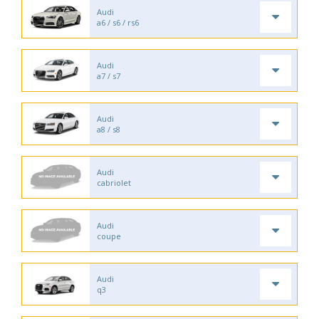
Audi
a6 / s6 / rs6
Audi
a7 / s7
Audi
a8 / s8
Audi
cabriolet
Audi
coupe
Audi
q3